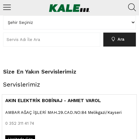
Ara
Size En Yakın Servislerimiz
Servislerimiz
AKIN ELEKTRİK BOBİNAJ - AHMET VAROL
AMBAR AĞAÇ İŞLERİ MAH.29.CAD.NO:84 Melikgazi/Kayseri
0 352 311 41 74