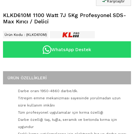
Karşılaştır
KLKD610M 1100 Watt 7J 5Kg Profesyonel SDS-
Max Kırıcı / Delici
Ürün Kodu
(KLKD610M)
WhatsApp Destek
ÜRÜN ÖZELLIKLERI
Darbe oranı 1950-4860 darbe/dk.
Titreşim emme mekanizması sayesinde yorulmadan uzun
süre kullanım imkânı
Tüm profesyonel uygulamalar için kırma özelliği
Darbe özelliği taş, tuğla, seramik ve betonda kırma için
uygundur