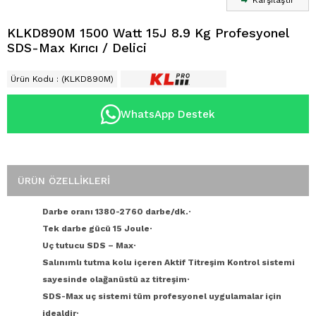
Karşılaştır
KLKD890M 1500 Watt 15J 8.9 Kg Profesyonel
SDS-Max Kırıcı / Delici
Ürün Kodu
(KLKD890M)
WhatsApp Destek
ÜRÜN ÖZELLIKLERI
Darbe oranı 1380-2760 darbe/dk.·
Tek darbe gücü 15 Joule·
Uç tutucu SDS – Max·
Salınımlı tutma kolu içeren Aktif Titreşim Kontrol sistemi
sayesinde olağanüstü az titreşim·
SDS-Max uç sistemi tüm profesyonel uygulamalar için
idealdir·