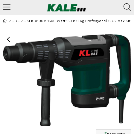
KLKD890M 1500 Watt 15J 8.9 Kg Profesyonel SDS-Max Kırıcı 