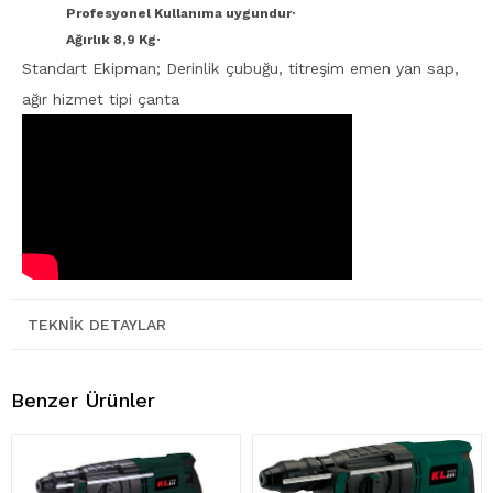
Profesyonel Kullanıma uygundur·
Ağırlık 8,9 Kg·
Standart Ekipman; Derinlik çubuğu, titreşim emen yan sap,
ağır hizmet tipi çanta
TEKNIK DETAYLAR
Benzer Ürünler