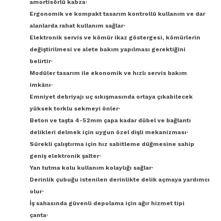
amortisörlü kabza·
Ergonomik ve kompakt tasarım kontrollü kullanım ve dar
alanlarda rahat kullanım sağlar·
Elektronik servis ve kömür ikaz göstergesi, kömürlerin
değiştirilmesi ve alete bakım yapılması gerektiğini
belirtir·
Modüler tasarım ile ekonomik ve hızlı servis bakım
imkânı·
Emniyet debriyajı uç sıkışmasında ortaya çıkabilecek
yüksek torklu sekmeyi önler·
Beton ve taşta 4-52mm çapa kadar dübel ve bağlantı
delikleri delmek için uygun özel dişli mekanizması·
Sürekli çalıştırma için hız sabitleme düğmesine sahip
geniş elektronik şalter·
Yan tutma kolu kullanım kolaylığı sağlar·
Derinlik çubuğu istenilen derinlikte delik açmaya yardımcı
olur·
İş sahasında güvenli depolama için ağır hizmet tipi
çanta·