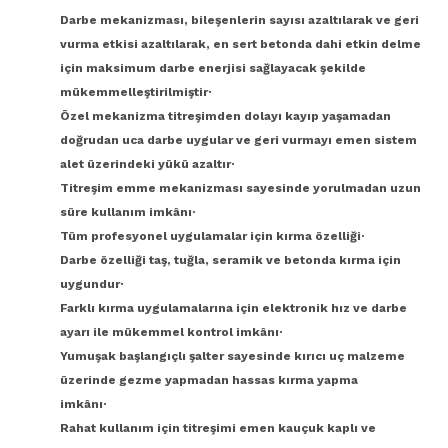
Darbe mekanizması, bileşenlerin sayısı azaltılarak ve geri
vurma etkisi azaltılarak, en sert betonda dahi etkin delme
için maksimum darbe enerjisi sağlayacak şekilde
mükemmelleştirilmiştir·
Özel mekanizma titreşimden dolayı kayıp yaşamadan
doğrudan uca darbe uygular ve geri vurmayı emen sistem
alet üzerindeki yükü azaltır·
Titreşim emme mekanizması sayesinde yorulmadan uzun
süre kullanım imkânı·
Tüm profesyonel uygulamalar için kırma özelliği·
Darbe özelliği taş, tuğla, seramik ve betonda kırma için
uygundur·
Farklı kırma uygulamalarına için elektronik hız ve darbe
ayarı ile mükemmel kontrol imkânı·
Yumuşak başlangıçlı şalter sayesinde kırıcı uç malzeme
üzerinde gezme yapmadan hassas kırma yapma
imkânı·
Rahat kullanım için titreşimi emen kauçuk kaplı ve