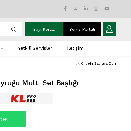
Bayi Portalı
Servis Portalı
Yetkili Servisler
İletişim
< < Önceki Sayfaya Dön
yruğu Multi Set Başlığı
tek