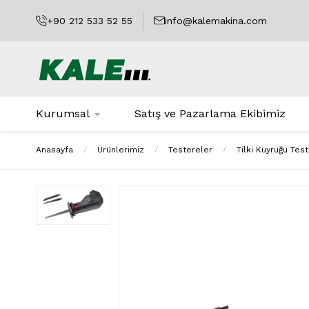
+90 212 533 52 55
info@kalemakina.com
Kurumsal
Satış ve Pazarlama Ekibimiz
Anasayfa
Ürünlerimiz
Testereler
Tilki Kuyruğu Tes