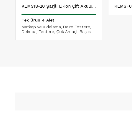
KLMS18-20 Şarjlı Li-ion Çift Akülü Vidalama Multi Set
KLMSF02
Tek Ürün 4 Alet
Matkap ve Vidalama, Daire Testere,
Dekupaj Testere, Çok Amaçlı Başlık