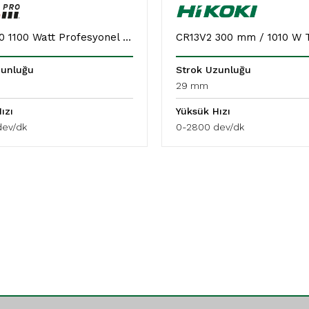
KLTK1100 1100 Watt Profesyonel Tilki Kuyruğu Testere
zunluğu
Strok Uzunluğu
29 mm
ızı
Yüksük Hızı
dev/dk
0-2800 dev/dk